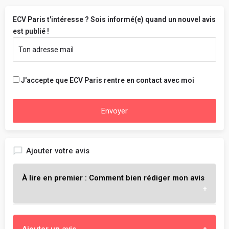
ECV Paris t'intéresse ? Sois informé(e) quand un nouvel avis
est publié !
J'accepte que ECV Paris rentre en contact avec moi
Envoyer
Ajouter votre avis
À lire en premier : Comment bien rédiger mon avis
L'objectif est de t'aider à choisir l'école qui te