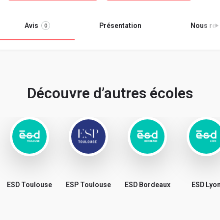
Avis
Présentation
Nous ren
0
Découvre d’autres écoles
ESD Toulouse
ESP Toulouse
ESD Bordeaux
ESD Lyo