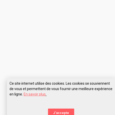
Ce site internet utilise des cookies. Les cookies se souviennent
de vous et permettent de vous fournir une meilleure expérience
en ligne.
En savoir plus
.
Pose tes questions à EFET Studio Créa Rennes
J'accepte