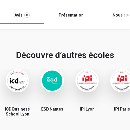
Avis
Présentation
Nous ren
0
Découvre d’autres écoles
ICD Business
ESD Nantes
IPI Lyon
IPI Paris
School Lyon