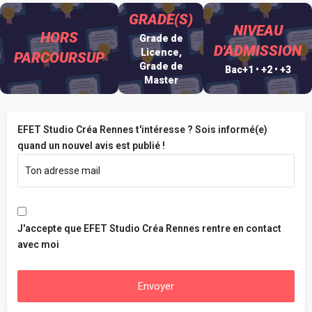
GRADE(S)
NIVEAU
HORS
Grade de
D'ADMISSION
Licence,
PARCOURSUP
Grade de
Bac+1 • +2 • +3
Master
EFET Studio Créa Rennes t'intéresse ? Sois informé(e)
quand un nouvel avis est publié !
J'accepte que EFET Studio Créa Rennes rentre en contact
avec moi
Envoyer