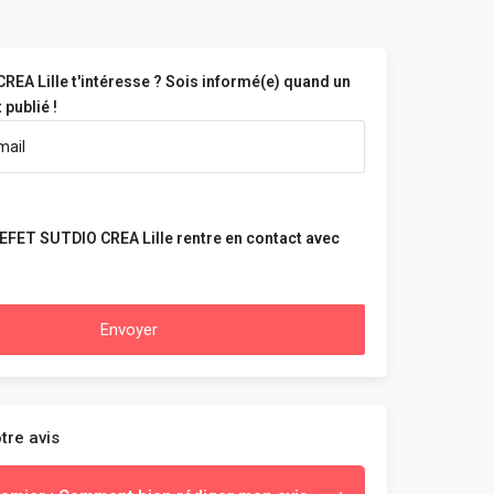
EA Lille t'intéresse ? Sois informé(e) quand un
 publié !
EFET SUTDIO CREA Lille rentre en contact avec
Envoyer
tre avis