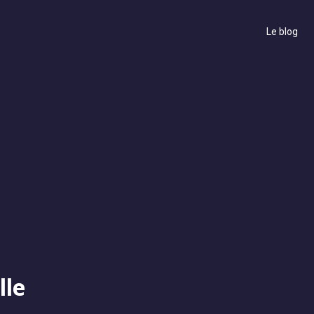
Le blog
lle