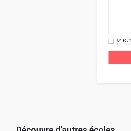
En soum
d'utilisa
Découvre d’autres écoles