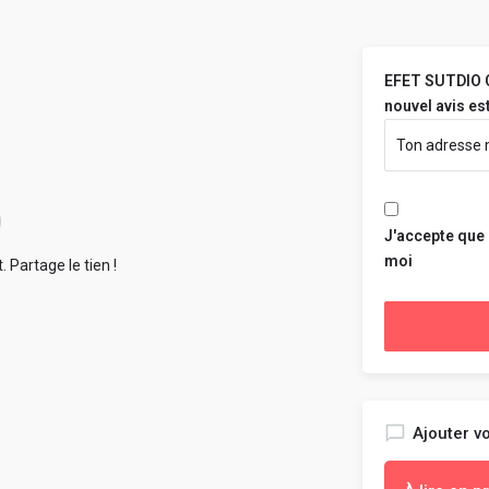
EFET SUTDIO CR
nouvel avis est
J'accepte que 
moi
 Partage le tien !
Ajouter vo