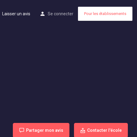
Laisser un avis
Se connecter
Pour les établissements
Partager mon avis
Contacter l'école