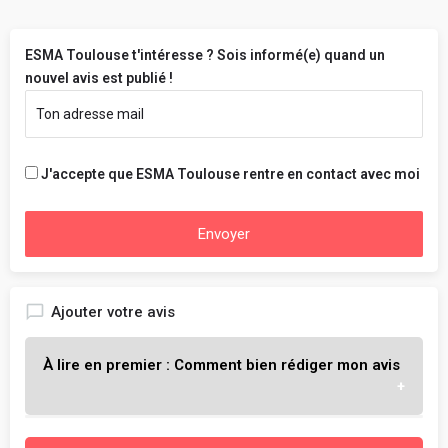
ESMA Toulouse t'intéresse ? Sois informé(e) quand un
nouvel avis est publié !
J'accepte que ESMA Toulouse rentre en contact avec moi
Envoyer
Ajouter votre avis
À lire en premier : Comment bien rédiger mon avis
L'objectif est de t'aider à choisir l'école qui te