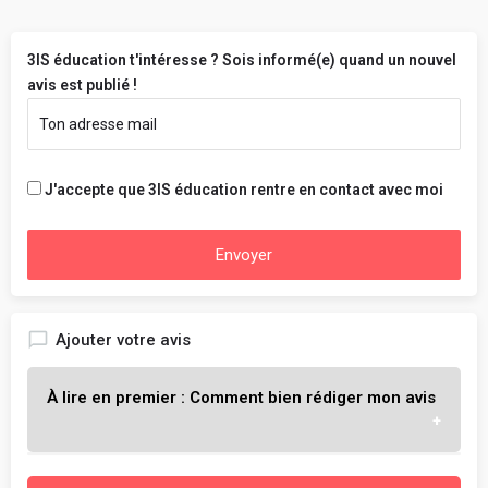
3IS éducation t'intéresse ? Sois informé(e) quand un nouvel
avis est publié !
J'accepte que 3IS éducation rentre en contact avec moi
Envoyer
Ajouter votre avis
À lire en premier : Comment bien rédiger mon avis
L'objectif est de t'aider à choisir l'école qui te