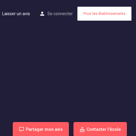
Laisser un avis
Se connecter
Pour les établissements
Partager mon avis
Contacter l'école