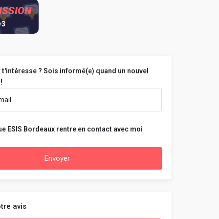
ISSION
+3
t'intéresse ? Sois informé(e) quand un nouvel
!
ue ESIS Bordeaux rentre en contact avec moi
Envoyer
tre avis