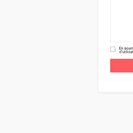
En soum
d'utilisa