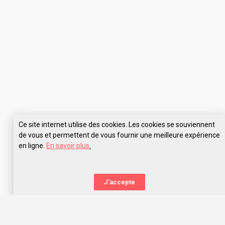
Ce site internet utilise des cookies. Les cookies se souviennent
de vous et permettent de vous fournir une meilleure expérience
en ligne.
En savoir plus
.
Pose tes questions à ETPA
J'accepte
La nouvelle orientation