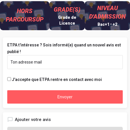
NIVEAU
GRADE(S)
HORS
D'ADMISSION
Grade de
PARCOURSUP
Licence
Bac+1 • +2
ETPA t'intéresse ? Sois informé(e) quand un nouvel avis est
publié !
J'accepte que ETPA rentre en contact avec moi
Envoyer
Ajouter votre avis