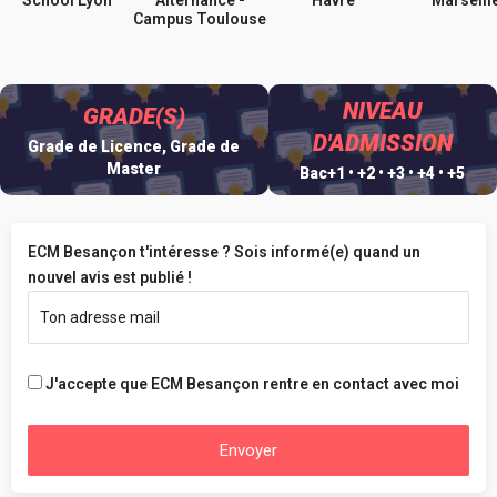
School Lyon
Alternance -
Havre
Marseill
Campus Toulouse
NIVEAU
GRADE(S)
D'ADMISSION
Grade de Licence, Grade de
Master
Bac+1 • +2 • +3 • +4 • +5
ECM Besançon t'intéresse ? Sois informé(e) quand un
nouvel avis est publié !
J'accepte que ECM Besançon rentre en contact avec moi
Envoyer