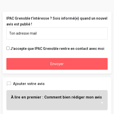
IPAC Grenoble t'intéresse ? Sois informé(e) quand un nouvel
avis est publié !
J'accepte que IPAC Grenoble rentre en contact avec moi
Envoyer
Ajouter votre avis
À lire en premier : Comment bien rédiger mon avis