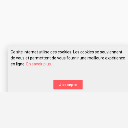
Ce site internet utilise des cookies. Les cookies se souviennent
de vous et permettent de vous fournir une meilleure expérience
en ligne.
En savoir plus
.
Pose tes questions à IPAC Grenoble
J'accepte
La nouvelle orientation