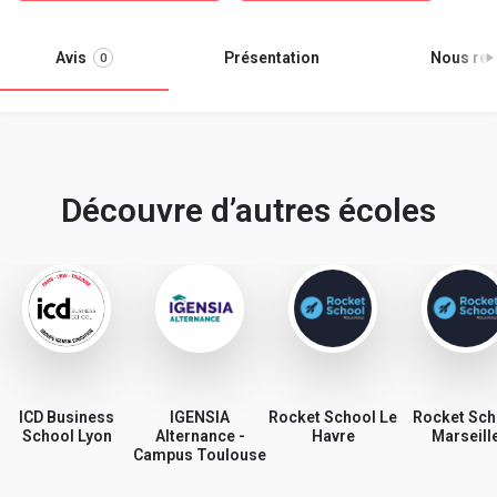
Avis
Présentation
Nous ren
0
Découvre d’autres écoles
ICD Business
IGENSIA
Rocket School Le
Rocket Sch
School Lyon
Alternance -
Havre
Marseill
Campus Toulouse