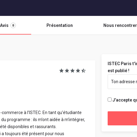
Avis
Présentation
Nous rencontrer
8
ISTEC Paris t'
est publié !
J'accepte q
-commerce à l’ISTEC. En tant qu’étudiante
on du programme : ils m’ont aidée à m’intégrer,
été disponibles et rassurants.
i a toujours été présent pour nous