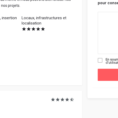
pour consei
 nos projets.
 insertion
Locaux, infrastructures et
localisation
En soum
d'utilisa