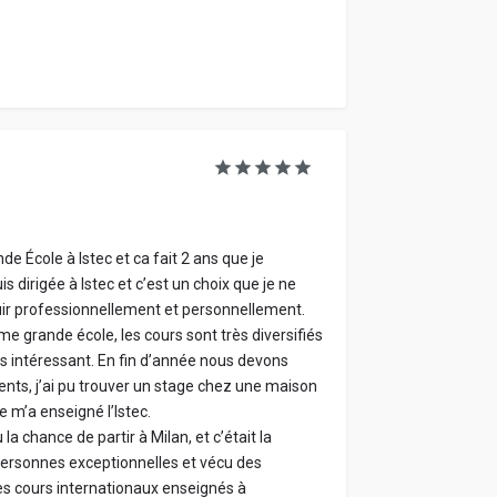
 École à Istec et ca fait 2 ans que je
s dirigée à Istec et c’est un choix que je ne
ouir professionnellement et personnellement.
 grande école, les cours sont très diversifiés
ès intéressant. En fin d’année nous devons
nts, j’ai pu trouver un stage chez une maison
 m’a enseigné l’Istec.
 chance de partir à Milan, et c’était la
personnes exceptionnelles et vécu des
es cours internationaux enseignés à