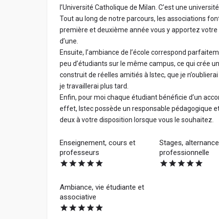
l’Université Catholique de Milan. C’est une université
Tout au long de notre parcours, les associations fo
première et deuxième année vous y apportez votre a
d’une.
Ensuite, l’ambiance de l’école correspond parfaite
peu d’étudiants sur le même campus, ce qui crée u
construit de réelles amitiés à Istec, que je n’oublier
je travaillerai plus tard.
Enfin, pour moi chaque étudiant bénéficie d’un ac
effet, Istec possède un responsable pédagogique et
deux à votre disposition lorsque vous le souhaitez.
Enseignement, cours et
Stages, alternance,
professeurs
professionnelle
Ambiance, vie étudiante et
associative