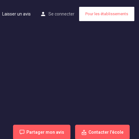
Laisser un avis
Se connecter
Pour les établissements
Partager mon avis
Contacter l'école