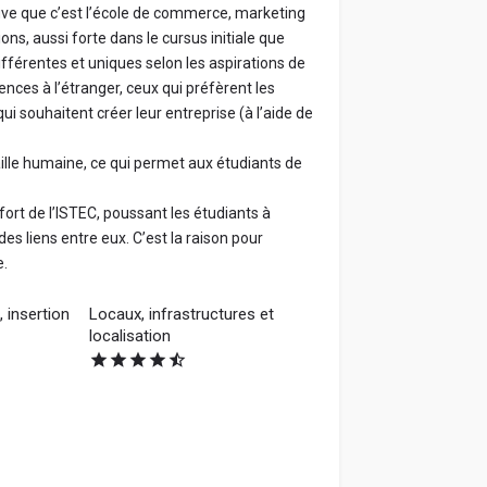
uve que c’est l’école de commerce, marketing
s, aussi forte dans le cursus initiale que
fférentes et uniques selon les aspirations de
ences à l’étranger, ceux qui préfèrent les
ui souhaitent créer leur entreprise (à l’aide de
 taille humaine, ce qui permet aux étudiants de
 fort de l’ISTEC, poussant les étudiants à
es liens entre eux. C’est la raison pour
e.
 insertion
Locaux, infrastructures et
localisation