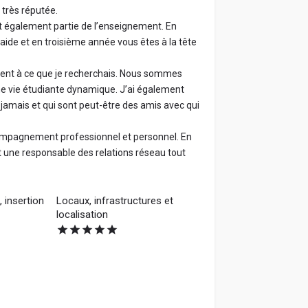
 très réputée.
nt également partie de l’enseignement. En
ide et en troisième année vous êtes à la tête
ment à ce que je recherchais. Nous sommes
ne vie étudiante dynamique. J’ai également
ai jamais et qui sont peut-être des amis avec qui
compagnement professionnel et personnel. En
 une responsable des relations réseau tout
 insertion
Locaux, infrastructures et
localisation