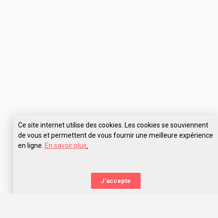
Ce site internet utilise des cookies. Les cookies se souviennent
de vous et permettent de vous fournir une meilleure expérience
en ligne.
En savoir plus
.
Pose tes questions à Paris School of Business (PSB)
J'accepte