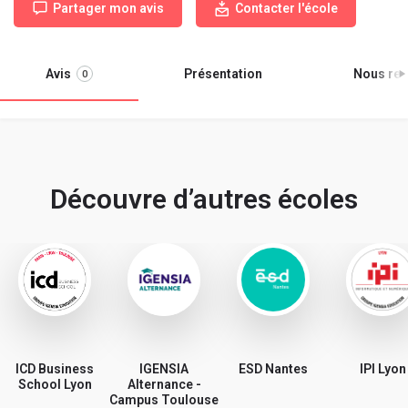
Partager mon avis
Contacter l'école
Avis
Présentation
Nous ren
0
Découvre d’autres écoles
ICD Business
IGENSIA
ESD Nantes
IPI Lyon
School Lyon
Alternance -
Campus Toulouse