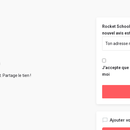
Rocket School 
nouvel avis est
J'accepte que 
moi
 Partage le tien !
Ajouter vo