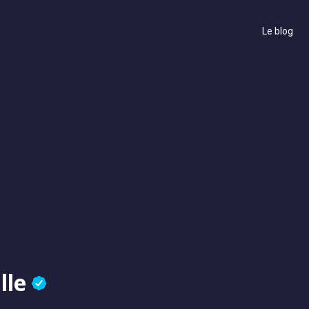
Le blog
lle