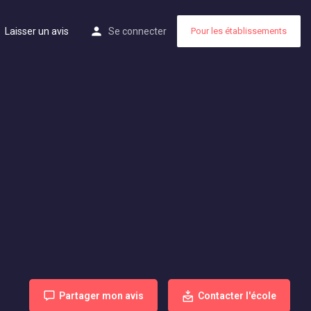
Laisser un avis
Se connecter
Pour les établissements
Partager mon avis
Contacter l'école