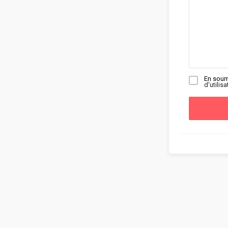
En soum
d'utilisa