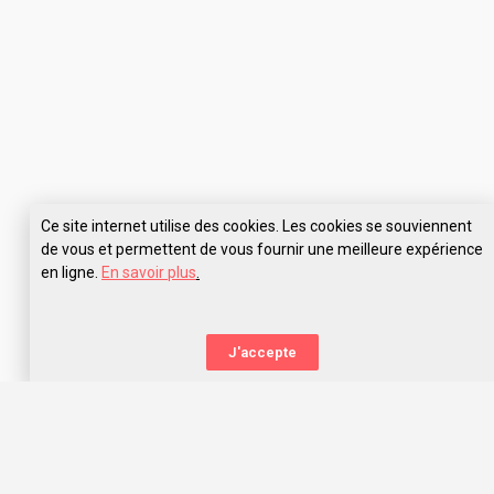
Ce site internet utilise des cookies. Les cookies se souviennent
de vous et permettent de vous fournir une meilleure expérience
en ligne.
En savoir plus
.
Pose tes questions à EFAP Montpellier
J'accepte
La nouvelle orientation