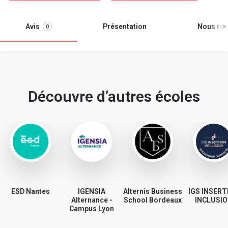
Avis
Présentation
Nous ren
0
Découvre d’autres écoles
ESD Nantes
IGENSIA
Alternis Business
IGS INSERT
Alternance -
School Bordeaux
INCLUSI
Campus Lyon