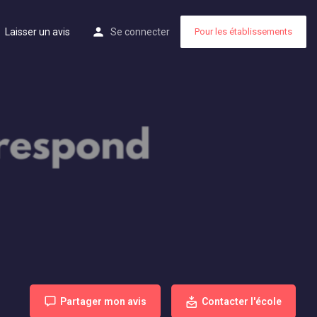
Laisser un avis
Se connecter
Pour les établissements
Partager mon avis
Contacter l'école