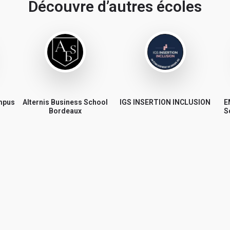
Découvre d’autres écoles
ampus
Alternis Business School
IGS INSERTION INCLUSION
E
Bordeaux
S