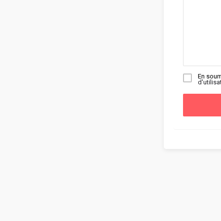
En soum
d'utilisa