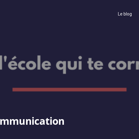
Le blog
ommunication