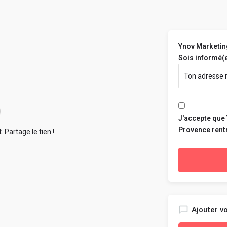
Ynov Marketin
Sois informé(e
J'accepte que
Provence rent
 Partage le tien !
Ajouter vo