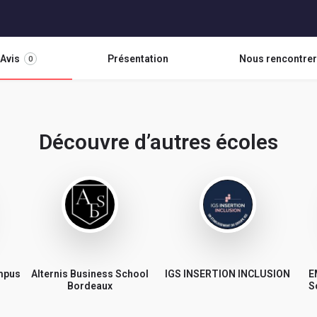
Avis
Présentation
Nous rencontrer
0
Découvre d’autres écoles
ampus
Alternis Business School
IGS INSERTION INCLUSION
E
Bordeaux
S