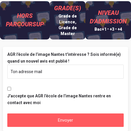
GRADE(S)
NIVEAU
HORS
Grade de
D'ADMISSION
Licence,
PARCOURSUP
Grade de
Bac+1 • +3 • +4
Master
AGR l’école de l’image Nantes t'intéresse ? Sois informé(e)
quand un nouvel avis est publié !
J'accepte que AGR l’école de l’image Nantes rentre en
contact avec moi
Envoyer