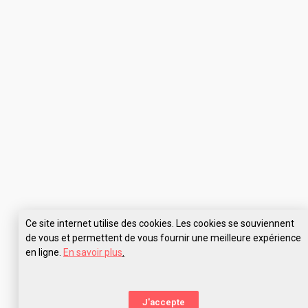
Ce site internet utilise des cookies. Les cookies se souviennent
de vous et permettent de vous fournir une meilleure expérience
en ligne.
En savoir plus
.
Pose tes questions à AGR l’école de l’image Nantes
J'accepte