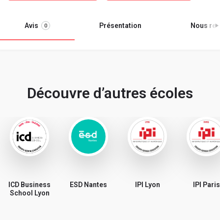
Avis
Présentation
Nous ren
0
Découvre d’autres écoles
ICD Business
ESD Nantes
IPI Lyon
IPI Paris
School Lyon