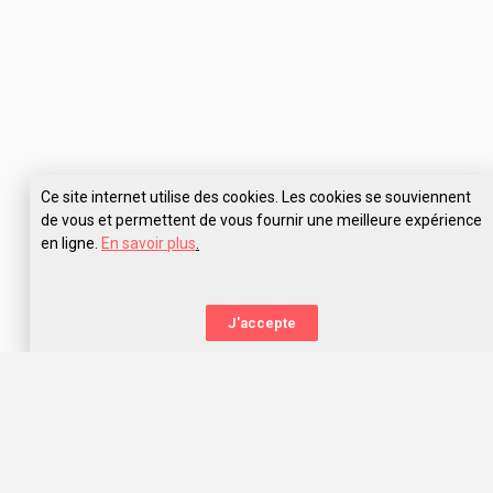
Ce site internet utilise des cookies. Les cookies se souviennent
de vous et permettent de vous fournir une meilleure expérience
en ligne.
En savoir plus
.
Pose tes questions à ECV Digital Aix-en-Provence
J'accepte
La nouvelle orientation