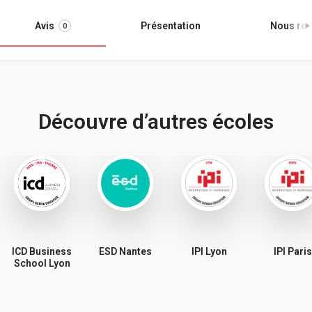
Avis
Présentation
Nous ren
0
Découvre d’autres écoles
ICD Business
ESD Nantes
IPI Lyon
IPI Paris
School Lyon