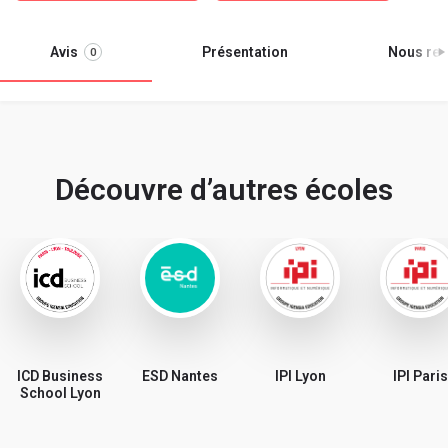
Avis
Présentation
Nous ren
0
Découvre d’autres écoles
ICD Business
ESD Nantes
IPI Lyon
IPI Paris
School Lyon