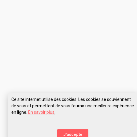
Ce site internet utilise des cookies. Les cookies se souviennent
de vous et permettent de vous fournir une meilleure expérience
en ligne.
En savoir plus
.
Pose tes questions à EFET Studio Créa Toulouse
J'accepte