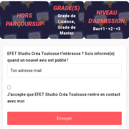
GRADE(S)
NIVEAU
HORS
Grade de
D'ADMISSION
Licence,
PARCOURSUP
Grade de
Bac+1 • +2 • +3
Master
EFET Studio Créa Toulouse t'intéresse ? Sois informé(e)
quand un nouvel avis est publié !
J'accepte que EFET Studio Créa Toulouse rentre en contact
avec moi
Envoyer