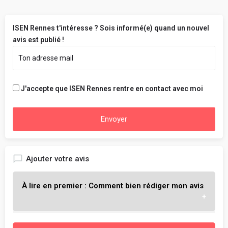
ISEN Rennes t'intéresse ? Sois informé(e) quand un nouvel
avis est publié !
J'accepte que ISEN Rennes rentre en contact avec moi
Envoyer
Ajouter votre avis
À lire en premier : Comment bien rédiger mon avis
L'objectif est de t'aider à choisir l'école qui te