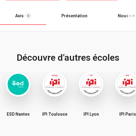
Avis
Présentation
Nous ren
0
Découvre d’autres écoles
ESD Nantes
IPI Toulouse
IPI Lyon
IPI Paris