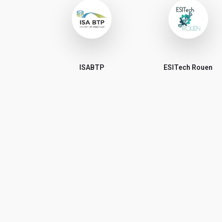
ISABTP
ESITech Rouen