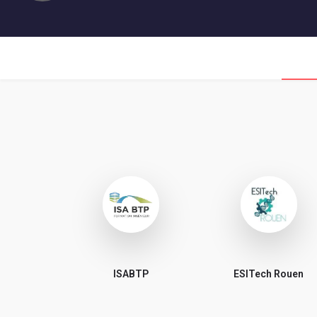
ISABTP
ESITech Rouen