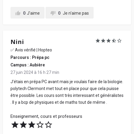
0
J'aime
0
Je n'aime pas
Nini
✅ Avis vérifié | Hopteo
Parcours : Prépa pc
Campus : Aubière
27 juin 2024 à 16 h 27 min
J’étais en prépa PC avant mais je voulais faire de la biologie.
polytech Clermont met tout en place pour que cela puisse
être possible. Les cours sont très interessant et généralistes
. Il y a bcp de physiques et de maths tout de même .
Enseignement, cours et professeurs