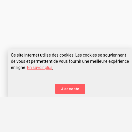
Ce site internet utilise des cookies. Les cookies se souviennent
de vous et permettent de vous fournir une meilleure expérience
en ligne.
En savoir plus
.
Pose tes questions à Polytech Clermont
J'accepte
La nouvelle orientation