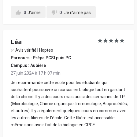
0
J'aime
0
Je n'aime pas
Léa
✅ Avis vérifié | Hopteo
Parcours : Prépa PCSI puis PC
Campus : Aubière
27 juin 2024 à 17 h 07 min
Je recommande cette école pour les étudiants qui
souhaitent poursuivre un cursus en biologie tout en gardant
de la chimie. Il y a des cours mais aussi des semaines de TP
(Microbiologie, Chimie organique, Immunologie, Bioprocédés,
et autres). Il y a également quelques cours en commun avec
les autres filières de l’école. Cette filière est accessible
même sans avoir fait de la biologie en CPGE.