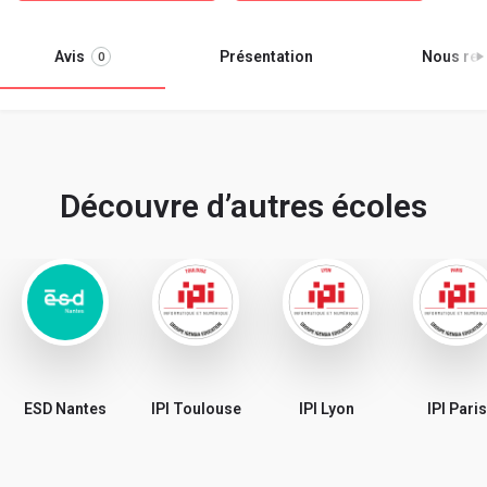
Avis
Présentation
Nous ren
0
Découvre d’autres écoles
ESD Nantes
IPI Toulouse
IPI Lyon
IPI Paris