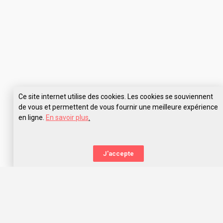
Ce site internet utilise des cookies. Les cookies se souviennent
de vous et permettent de vous fournir une meilleure expérience
en ligne.
En savoir plus
.
Pose tes questions à Polytech Nice Sophia
J'accepte
La nouvelle orientation