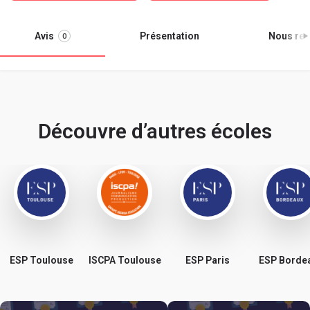
Avis
Présentation
Nous ren
0
Découvre d’autres écoles
ESP Toulouse
ISCPA Toulouse
ESP Paris
ESP Borde