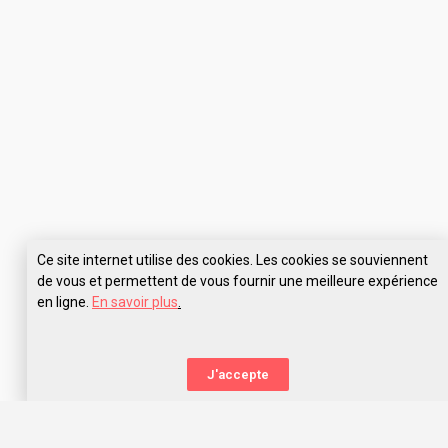
Ce site internet utilise des cookies. Les cookies se souviennent
de vous et permettent de vous fournir une meilleure expérience
en ligne.
En savoir plus
.
Pose tes questions à ISFJ Aix-en-Provence
J'accepte