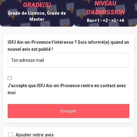
NIVEAU
GRADE(S)
D'ADMISSION
Grade de Licence, Grade de
Master
Bac+1 • +2 • +3 • +4
ISFJ Aix-en-Provence t'intéresse ? Sois informé(e) quand un
nouvel avis est publié !
J'accepte que ISFJ Aix-en-Provence rentre en contact avec
moi
Envoyer
Ajouter votre avis