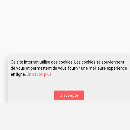
Ce site internet utilise des cookies. Les cookies se souviennent
de vous et permettent de vous fournir une meilleure expérience
en ligne.
En savoir plus
.
Pose tes questions à ISFJ Nantes
J'accepte
La nouvelle orientation