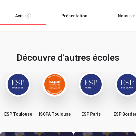
Avis
Présentation
Nous ren
0
Découvre d’autres écoles
ESP Toulouse
ISCPA Toulouse
ESP Paris
ESP Borde