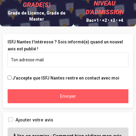
NIVEAU
GRADE(S)
D'ADMISSION
Grade de Licence, Grade de
Master
Bac+1 • +2 • +3 • +4
ISFJ Nantes t'intéresse ? Sois informé(e) quand un nouvel
avis est publié !
J'accepte que ISFJ Nantes rentre en contact avec moi
Envoyer
Ajouter votre avis