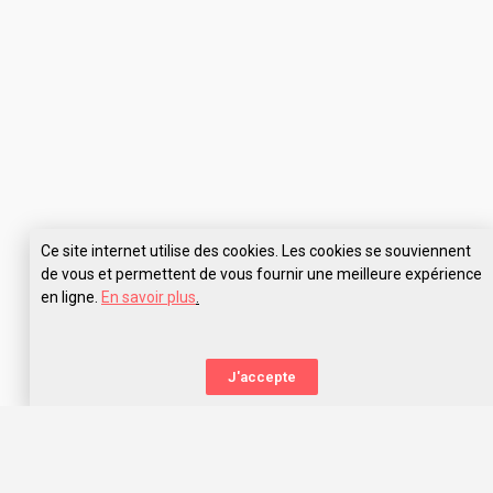
Ce site internet utilise des cookies. Les cookies se souviennent
de vous et permettent de vous fournir une meilleure expérience
en ligne.
En savoir plus
.
Pose tes questions à ISG Luxury Management Paris
J'accepte
La nouvelle orientation