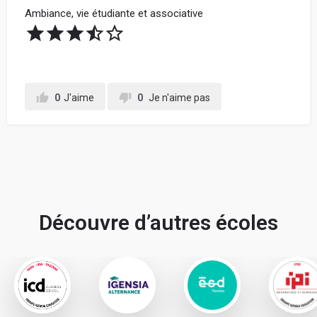
Ambiance, vie étudiante et associative
Votre adresse mail (ne sera jamais communiquée à
l'école) :
Votre retour d'expérience au sein de l'école, en
0
J'aime
0
Je n'aime pas
détaillant chacune de vos notes données ci-
dessus, pour conseiller les futurs étudiants :
Découvre d’autres écoles
En soumettant mon avis, j'accepte les
conditions
générales d'utilisation.