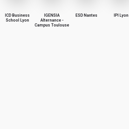
Partager mon avis
ICD Business
IGENSIA
ESD Nantes
IPI Lyon
School Lyon
Alternance -
Campus Toulouse