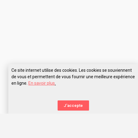
Ce site internet utilise des cookies. Les cookies se souviennent
de vous et permettent de vous fournir une meilleure expérience
en ligne.
En savoir plus
.
Pose tes questions à Exchange College Lyon
J'accepte
La nouvelle orientation