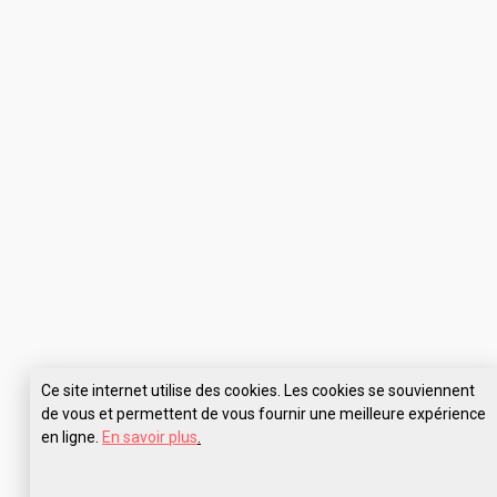
Ce site internet utilise des cookies. Les cookies se souviennent
de vous et permettent de vous fournir une meilleure expérience
en ligne.
En savoir plus
.
Pose tes questions à WIN Sport School Vannes