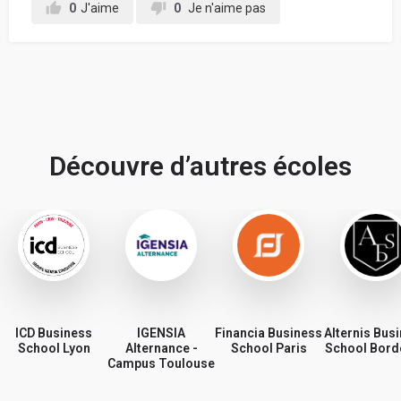
0
J'aime
0
Je n'aime pas
Découvre d’autres écoles
ICD Business
IGENSIA
Financia Business
Alternis Bus
School Lyon
Alternance -
School Paris
School Bord
Campus Toulouse