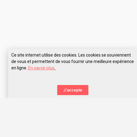
Ce site internet utilise des cookies. Les cookies se souviennent
de vous et permettent de vous fournir une meilleure expérience
en ligne.
En savoir plus
.
Pose tes questions à IFMK CRF Bègles
J'accepte
La nouvelle orientation