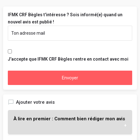
IFMK CRF Bègles t'intéresse ? Sois informé(e) quand un
nouvel avis est publié !
J'accepte que IFMK CRF Bègles rentre en contact avec moi
Envoyer
Ajouter votre avis
À lire en premier : Comment bien rédiger mon avis