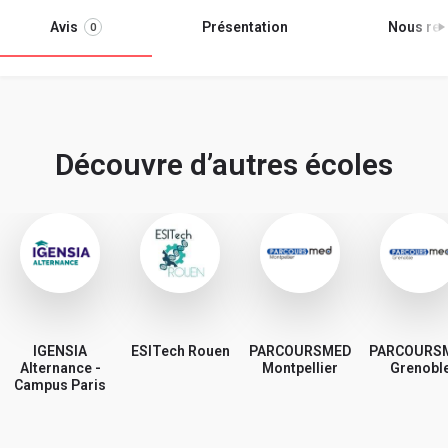
Avis
Présentation
Nous ren
0
Découvre d’autres écoles
IGENSIA
ESITech Rouen
PARCOURSMED
PARCOURS
Alternance -
Montpellier
Grenobl
Campus Paris