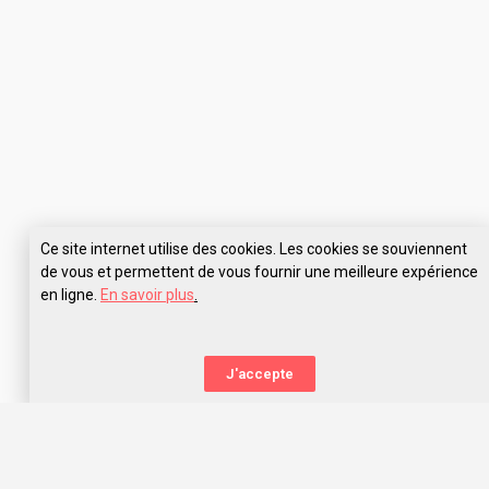
Ce site internet utilise des cookies. Les cookies se souviennent
de vous et permettent de vous fournir une meilleure expérience
en ligne.
En savoir plus
.
Pose tes questions à PARCOURSMED Montpellier
J'accepte
La nouvelle orientation