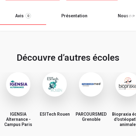
Avis
Présentation
Nous ren
0
Découvre d’autres écoles
IGENSIA
ESITech Rouen
PARCOURSMED
Biopraxia é
Alternance -
Grenoble
d'ostéopat
Campus Paris
animale