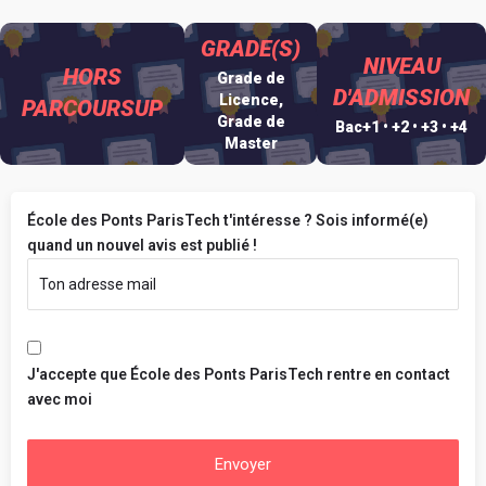
GRADE(S)
NIVEAU
HORS
Grade de
D'ADMISSION
Licence,
PARCOURSUP
Grade de
Bac+1 • +2 • +3 • +4
Master
École des Ponts ParisTech t'intéresse ? Sois informé(e)
quand un nouvel avis est publié !
J'accepte que École des Ponts ParisTech rentre en contact
avec moi
Envoyer