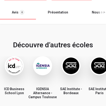
Avis
Présentation
Nous ren
0
Découvre d’autres écoles
ICD Business
IGENSIA
SAE Institute -
SAE Institut
School Lyon
Alternance -
Bordeaux
Paris
Campus Toulouse