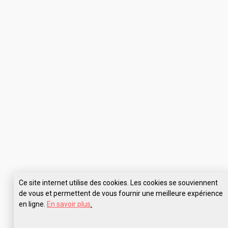
Ce site internet utilise des cookies. Les cookies se souviennent
de vous et permettent de vous fournir une meilleure expérience
en ligne.
En savoir plus
.
Pose tes questions à École des Ponts ParisTech