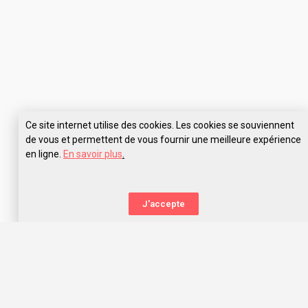
Ce site internet utilise des cookies. Les cookies se souviennent
de vous et permettent de vous fournir une meilleure expérience
en ligne.
En savoir plus
.
Pose tes questions à IFMK Bordeaux
J'accepte
La nouvelle orientation