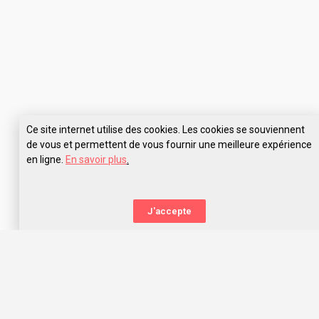
Ce site internet utilise des cookies. Les cookies se souviennent
de vous et permettent de vous fournir une meilleure expérience
en ligne.
En savoir plus
.
Pose tes questions à IFPS Agen
J'accepte
La nouvelle orientation