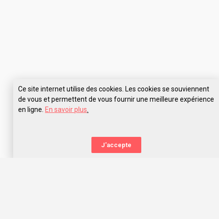
Ce site internet utilise des cookies. Les cookies se souviennent
de vous et permettent de vous fournir une meilleure expérience
en ligne.
En savoir plus
.
Pose tes questions à IFSI Pau
J'accepte
La nouvelle orientation