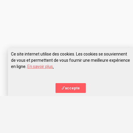
Ce site internet utilise des cookies. Les cookies se souviennent
de vous et permettent de vous fournir une meilleure expérience
en ligne.
En savoir plus
.
Pose tes questions à IFSI Rochefort
J'accepte
La nouvelle orientation