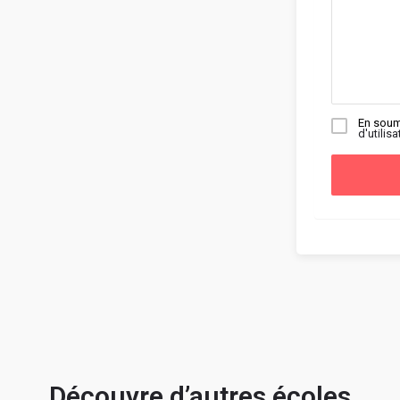
En soum
d'utilisa
Découvre d’autres écoles