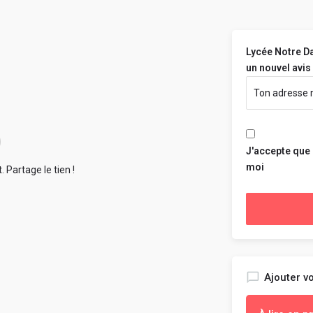
Lycée Notre Da
un nouvel avis 
J'accepte que 
moi
 Partage le tien !
Ajouter vo