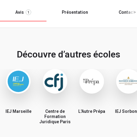
Avis
Présentation
Contact
1
Découvre d’autres écoles
IEJ Marseille
Centre de
L'Autre Prépa
IEJ Sorbo
Formation
Juridique Paris