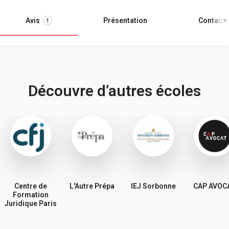
Avis
Présentation
Contact
1
Découvre d’autres écoles
Centre de
L'Autre Prépa
IEJ Sorbonne
CAP AVOC
Formation
Juridique Paris