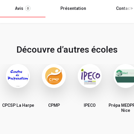
Avis
Présentation
Contact
0
Découvre d’autres écoles
CPCSP La Harpe
CPMP
IPECO
Prépa MEDP
Nice