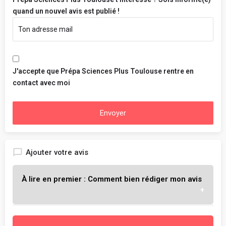
quand un nouvel avis est publié !
J'accepte que Prépa Sciences Plus Toulouse rentre en
contact avec moi
Envoyer
Ajouter votre avis
À lire en premier : Comment bien rédiger mon avis
L'objectif est de t'aider à choisir l'école qui te