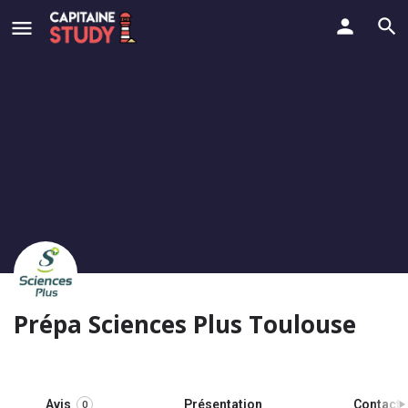
Prépa Sciences Plus Toulouse
Avis
Présentation
Contact
0