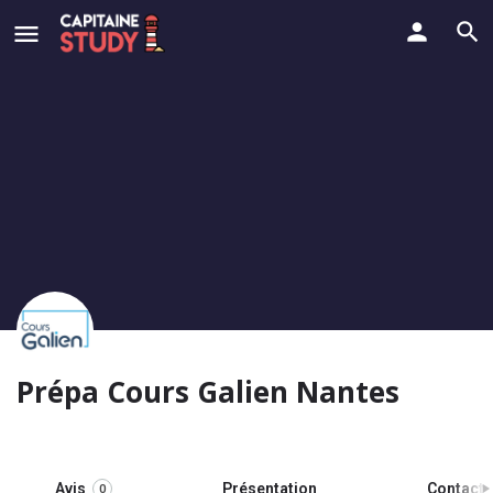
Prépa Cours Galien Nantes
Avis
Présentation
Contact
0