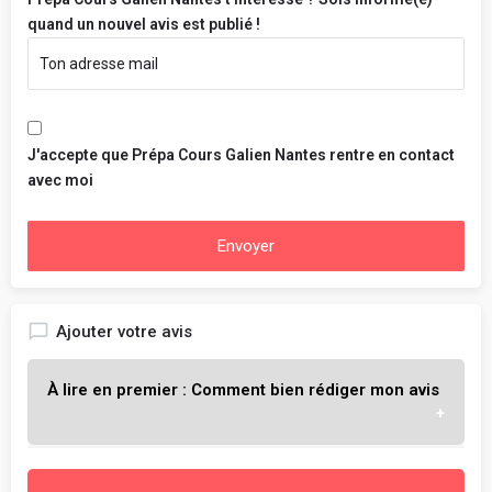
quand un nouvel avis est publié !
J'accepte que Prépa Cours Galien Nantes rentre en contact
avec moi
Envoyer
Ajouter votre avis
À lire en premier : Comment bien rédiger mon avis
L'objectif est de t'aider à choisir l'école qui te