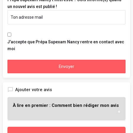
un nouvel avis est publié !
J'accepte que Prépa Supexam Nancy rentre en contact avec
moi
Envoyer
Ajouter votre avis
À lire en premier : Comment bien rédiger mon avis
L'objectif est de t'aider à choisir l'école qui te