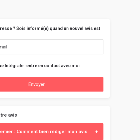
téresse ? Sois informé(e) quand un nouvel avis est
e Intégrale rentre en contact avec moi
Envoyer
tre avis
premier : Comment bien rédiger mon avis