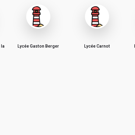
 la
Lycée Gaston Berger
Lycée Carnot