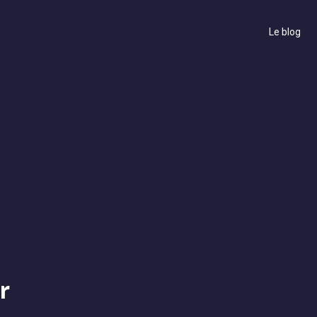
Le blog
r