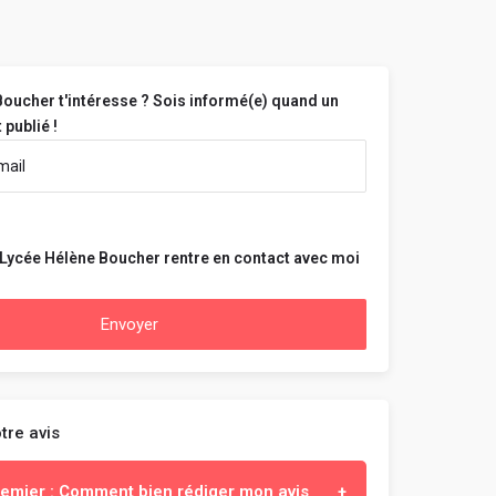
oucher t'intéresse ? Sois informé(e) quand un
 publié !
 Lycée Hélène Boucher rentre en contact avec moi
Envoyer
tre avis
premier : Comment bien rédiger mon avis