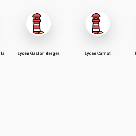
 la
Lycée Gaston Berger
Lycée Carnot