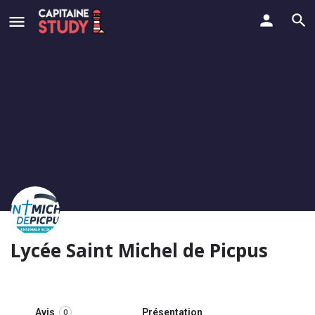
Lycée Saint Michel de Picpus
Avis
Présentation
0