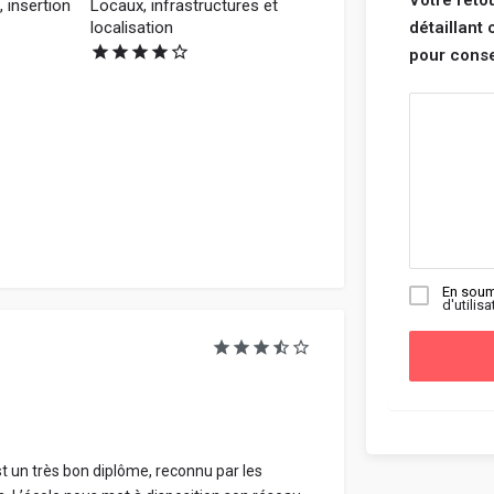
Votre reto
 insertion
Locaux, infrastructures et
localisation
détaillant
pour consei
En soum
d'utilisa
 un très bon diplôme, reconnu par les