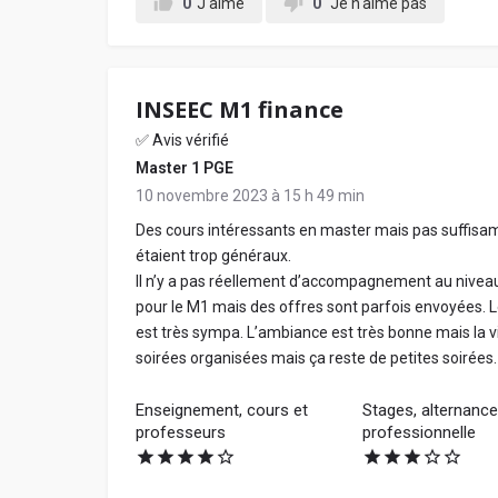
0
J'aime
0
Je n'aime pas
INSEEC M1 finance
✅ Avis vérifié
Master 1 PGE
10 novembre 2023 à 15 h 49 min
Des cours intéressants en master mais pas suffisam
étaient trop généraux.
Il n’y a pas réellement d’accompagnement au niveau
pour le M1 mais des offres sont parfois envoyées. L
est très sympa. L’ambiance est très bonne mais la vie
soirées organisées mais ça reste de petites soirées.
Enseignement, cours et
Stages, alternance,
professeurs
professionnelle