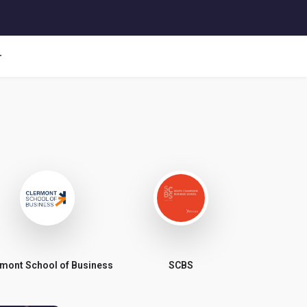
r
rmont School of Business
SCBS