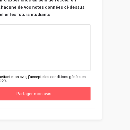
ur d'expérience au sein de l'école, en
 chacune de vos notes données ci-dessus,
ller les futurs étudiants :
ettant mon avis, j'accepte les
conditions générales
tion.
Partager mon avis