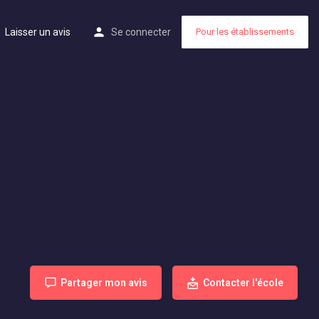
Laisser un avis
Se connecter
Pour les établissements
Partager mon avis
Contacter l'école