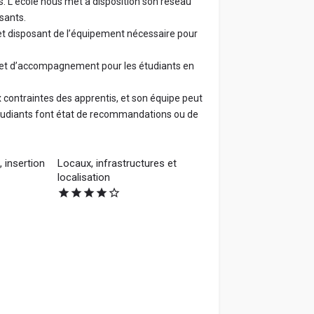
s. L’école nous met à disposition son réseau
sants.
 et disposant de l’équipement nécessaire pour
et d’accompagnement pour les étudiants en
 contraintes des apprentis, et son équipe peut
tudiants font état de recommandations ou de
 insertion
Locaux, infrastructures et
localisation