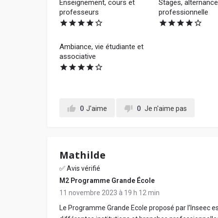
Enseignement, cours et
Stages, alternance,
professeurs
professionnelle
Ambiance, vie étudiante et
associative
0
J'aime
0
Je n'aime pas
Mathilde
✅ Avis vérifié
M2 Programme Grande École
11 novembre 2023 à 19 h 12 min
Le Programme Grande Ecole proposé par l’Inseec est