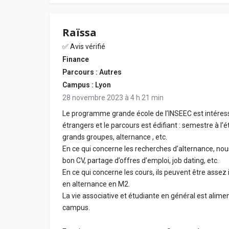
Raïssa
✅ Avis vérifié
Finance
Parcours : Autres
Campus : Lyon
28 novembre 2023 à 4 h 21 min
Le programme grande école de l’INSEEC est intéressa
étrangers et le parcours est édifiant : semestre à l
grands groupes, alternance , etc.
En ce qui concerne les recherches d’alternance, nous
bon CV, partage d’offres d’emploi, job dating, etc.
En ce qui concerne les cours, ils peuvent être assez 
en alternance en M2.
La vie associative et étudiante en général est alime
campus.