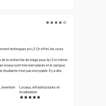
ment techniques en L3. En effet, les cours
 de la recherche de stage pour la L3 ni même
es locaux sont très bien placés et le campus
 étudiante n’est pas incroyable. Il y a des
 insertion
Locaux, infrastructures et
localisation