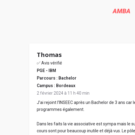
AMBA
Thomas
✅ Avis vérifié
PGE - IBM
Parcours : Bachelor
Campus : Bordeaux
2 février 2024 à 11 h 40 min
J’ai rejoint l’INSEEC après un Bachelor de 3 ans car l
programmes également.
Dans les faits la vie associative est sympa mais le s
cours sont pour beaucoup inutile et déjà vus. Le pôle