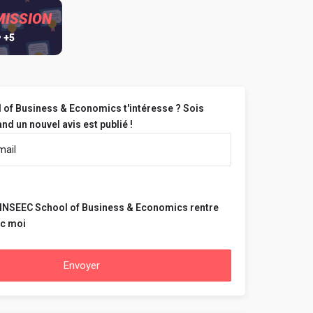
MISSION
• +5
 of Business & Economics t'intéresse ? Sois
nd un nouvel avis est publié !
 INSEEC School of Business & Economics rentre
ec moi
Envoyer