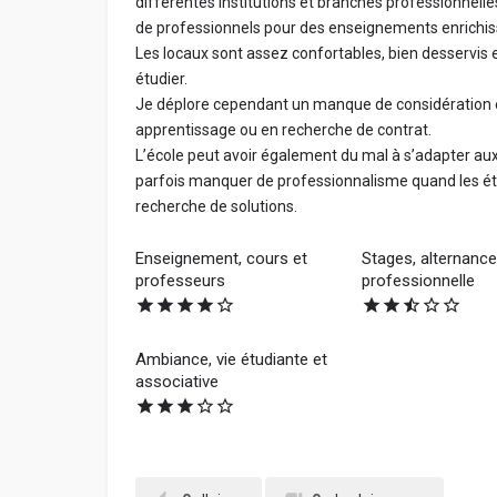
différentes institutions et branches professionnelle
de professionnels pour des enseignements enrichis
Les locaux sont assez confortables, bien desservis
étudier.
Je déplore cependant un manque de considération 
apprentissage ou en recherche de contrat.
L’école peut avoir également du mal à s’adapter aux
parfois manquer de professionnalisme quand les é
recherche de solutions.
Enseignement, cours et
Stages, alternance,
professeurs
professionnelle
Ambiance, vie étudiante et
associative