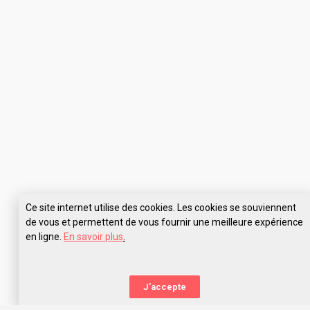
Ce site internet utilise des cookies. Les cookies se souviennent
de vous et permettent de vous fournir une meilleure expérience
en ligne.
En savoir plus
.
Pose tes questions à Université Toulouse III Sciences et Ingénierie
J'accepte