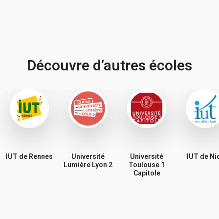
Découvre d’autres écoles
IUT de Rennes
Université
Université
IUT de Ni
Lumière Lyon 2
Toulouse 1
Capitole