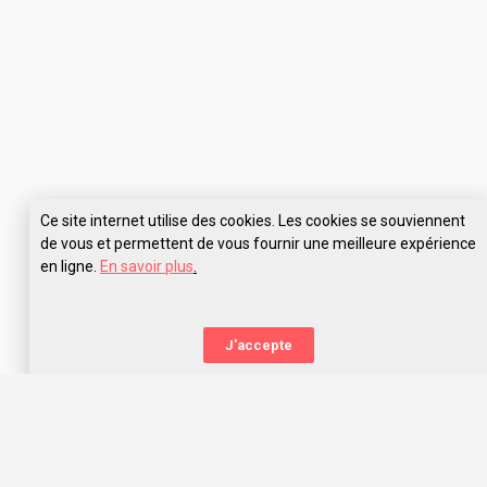
Ce site internet utilise des cookies. Les cookies se souviennent
de vous et permettent de vous fournir une meilleure expérience
en ligne.
En savoir plus
.
Pose tes questions à IFSI Xavier-Arnozan
J'accepte
La nouvelle orientation