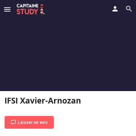
IFSI Xavier-Arnozan
Laisser un avis