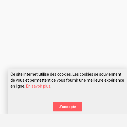
Ce site internet utilise des cookies. Les cookies se souviennent
de vous et permettent de vous fournir une meilleure expérience
en ligne.
En savoir plus
.
Pose tes questions à Université Paris Saclay
J'accepte