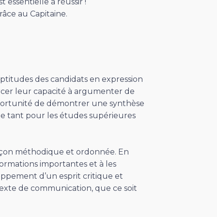
 essentielle à réussir !
râce au Capitaine.
 aptitudes des candidats en expression
orcer leur capacité à argumenter de
pportunité de démontrer une synthèse
e tant pour les études supérieures
façon méthodique et ordonnée. En
nformations importantes et à les
oppement d’un esprit critique et
exte de communication, que ce soit