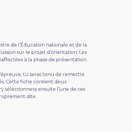
istre de l’Éducation nationale et de la
ussion sur le projet d’orientation. Les
affectées à la phase de présentation.
 l’épreuve, tu seras tenu de remettre
és. Cette fiche contient deux
ry sélectionnera ensuite l’une de ces
roprement dite.