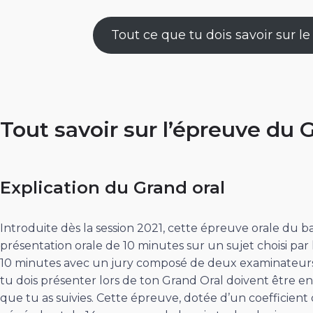
Tout ce que tu dois savoir sur l
Tout savoir sur l’épreuve du 
Explication du Grand oral
Introduite dès la session 2021, cette épreuve orale du 
présentation orale de 10 minutes sur un sujet choisi par
10 minutes avec un jury composé de deux examinateurs.
tu dois présenter lors de ton Grand Oral doivent être en 
que tu as suivies. Cette épreuve, dotée d’un coefficient 