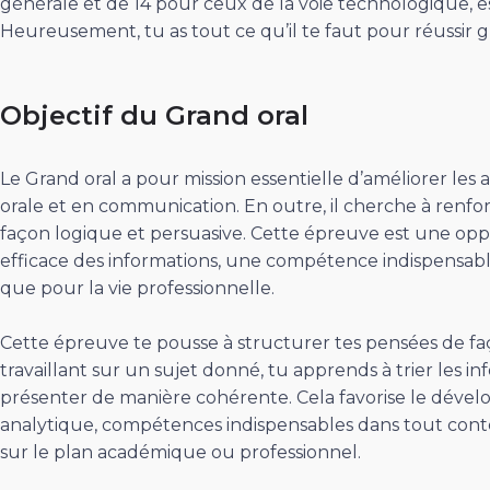
générale et de 14 pour ceux de la voie technologique, est
Heureusement, tu as tout ce qu’il te faut pour réussir g
Objectif du Grand oral
Le Grand oral a pour mission essentielle d’améliorer les
orale et en communication. En outre, il cherche à renf
façon logique et persuasive. Cette épreuve est une o
efficace des informations, une compétence indispensabl
que pour la vie professionnelle.
Cette épreuve te pousse à structurer tes pensées de 
travaillant sur un sujet donné, tu apprends à trier les i
présenter de manière cohérente. Cela favorise le dével
analytique, compétences indispensables dans tout cont
sur le plan académique ou professionnel.