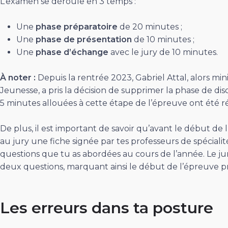
L’examen se déroule en 3 temps :
Une
phase préparatoire
de 20 minutes ;
Une
phase de présentation
de 10 minutes ;
Une
phase d’échange
avec le jury de 10 minutes.
À noter
:
Depuis la rentrée 2023, Gabriel Attal, alors min
Jeunesse, a pris la décision de supprimer la phase de disc
5 minutes allouées à cette étape de l’épreuve ont été ré
De plus, il est important de savoir qu’avant le début de
au jury une fiche signée par tes professeurs de spécialit
questions que tu as abordées au cours de l’année. Le ju
deux questions, marquant ainsi le début de l’épreuve p
Les erreurs dans ta posture