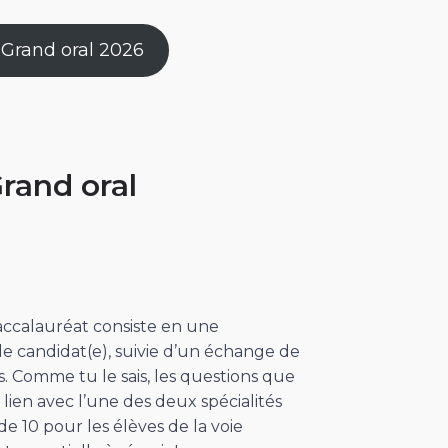
e Grand oral 2026
Grand oral
baccalauréat consiste en une
 le candidat(e), suivie d’un échange de
 Comme tu le sais, les questions que
lien avec l’une des deux spécialités
de 10 pour les élèves de la voie