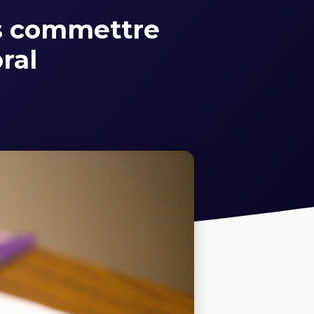
as commettre
ral