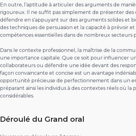
En outre, l’aptitude à articuler des arguments de maniè
rigoureux. Il ne suffit pas simplement de présenter des 
défendre en s’appuyant sur des arguments solides et bie
des techniques de persuasion et la capacité à prévoir et 
compétences essentielles dans de nombreux secteurs p
Dans le contexte professionnel, la maîtrise de la commun
une importance capitale. Que ce soit pour influencer un
collaborateurs ou défendre une idée devant des respons
façon convaincante et concise est un avantage indéniab
opportunité précieuse de perfectionnement dans un 
préparant ainsi les individus à des contextes réels où la
considérables.
Déroulé du Grand oral