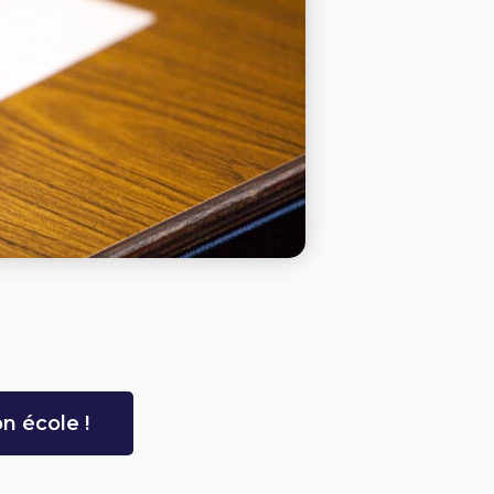
n école !