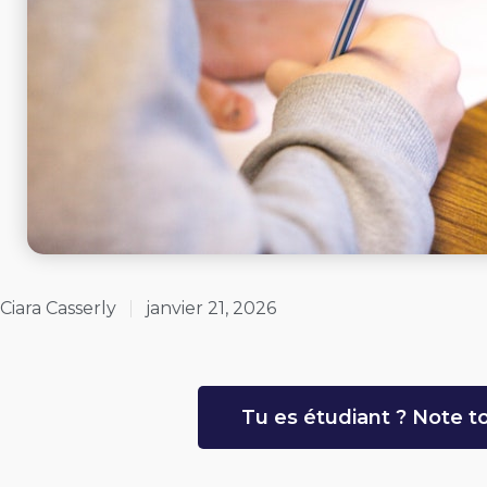
Ciara Casserly
janvier 21, 2026
Tu es étudiant ? Note to