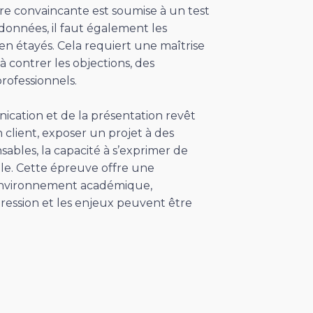
re convaincante est soumise à un test
données, il faut également les
n étayés. Cela requiert une maîtrise
à contrer les objections, des
rofessionnels.
ication et de la présentation revêt
 client, exposer un projet à des
ables, la capacité à s’exprimer de
le. Cette épreuve offre une
environnement académique,
 pression et les enjeux peuvent être