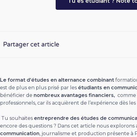
Tu es étudiant ? Note to
Partager cet article
Le format d’études en alternance combinant
formatio
est de plus en plus prisé par les
étudiants en communic
bénéficier de
nombreux avantages financiers,
comme l
professionnels, car ils acquièrent de l’expérience dès les
Tu souhaites
entreprendre des études de communicat
encore des questions ? Dans cet article nous explorons
communication
, journalisme et production présente à 