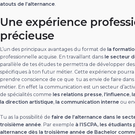
atouts de l’alternance
.
Une expérience professi
précieuse
L’un des principaux avantages du format de
la formati
professionnelle acquise. En travaillant dans
le secteur 
parallèle de tes études te permettra de développer de
spécifiques à ton futur métier. Cette expérience pourra 
prendre conscience de ce que tu as envie de faire dan
métier. En effet la communication est un secteur d’activ
de spécialités comme
les relations presse
,
l’influence
,
l
la direction artistique
,
la communication interne
ou enc
Tu as la possibilité de
faire de l’alternance dans le sec
troisième année
. Par exemple
à l’ISCPA, les étudiants
alternance dès la troisième année de Bachelor comm