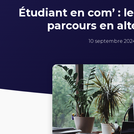
Étudiant en com’ : l
parcours en al
10 septembre 202