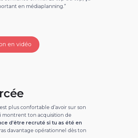
important en médiaplanning.”
on en vidéo
rcée
l est plus confortable d’avoir sur son
i montrent ton acquisition de
ce d’être recruté si tu as été en
seras davantage opérationnel dès ton