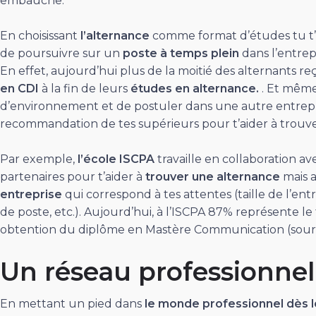
embauche.
En choisissant
l’alternance
comme format d’études tu t’ouv
de poursuivre sur un
poste à temps plein
dans l’entrepr
En effet, aujourd’hui plus de la moitié des alternants r
en CDI
à la fin de leurs
études en alternance.
. Et même
d’environnement et de postuler dans une autre entrepr
recommandation de tes supérieurs pour t’aider à trouve
Par exemple,
l’école ISCPA
travaille en collaboration a
partenaires pour t’aider à
trouver une alternance
mais 
entreprise
qui correspond à tes attentes (taille de l’entre
de poste, etc.). Aujourd’hui, à l’ISCPA 87% représente le 
obtention du diplôme en Mastère Communication (sourc
Un réseau professionnel
En mettant un pied dans
le monde professionnel dès 