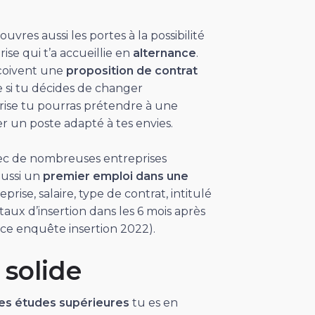
res aussi les portes à la possibilité
ise qui t’a accueillie en
alternance
.
eçoivent une
proposition de contrat
 si tu décides de changer
ise tu pourras prétendre à une
r un poste adapté à tes envies.
vec de nombreuses entreprises
aussi un
premier emploi dans une
prise, salaire, type de contrat, intitulé
taux d’insertion dans les 6 mois après
e enquête insertion 2022).
 solide
les études supérieures
tu es en