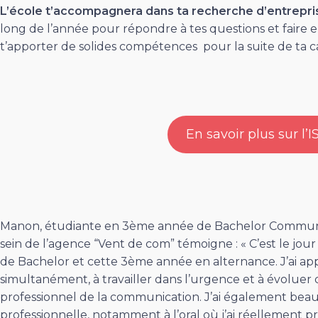
L’école t’accompagnera dans ta recherche d’entrepri
long de l’année pour répondre à tes questions et faire 
t’apporter de solides compétences pour la suite de ta ca
En savoir plus sur l’
Manon, étudiante en 3ème année de Bachelor Communic
sein de l’agence “Vent de com” témoigne : « C’est le jou
de Bachelor et cette 3ème année en alternance. J’ai appr
simultanément, à travailler dans l’urgence et à évoluer 
professionnel de la communication. J’ai également be
professionnelle, notamment à l’oral où j’ai réellement pr