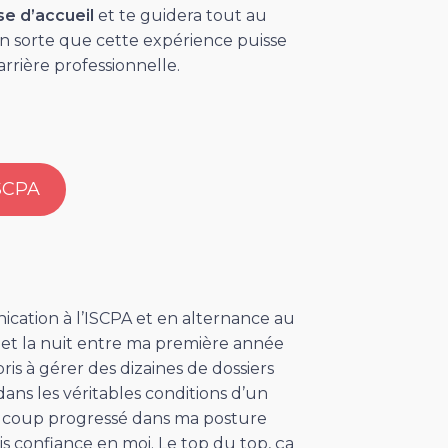
se d’accueil
et te guidera tout au
en sorte que cette expérience puisse
rrière professionnelle.
ISCPA
ation à l’ISCPA et en alternance au
r et la nuit entre ma première année
is à gérer des dizaines de dossiers
dans les véritables conditions d’un
aucoup progressé dans ma posture
is confiance en moi. Le top du top, ça